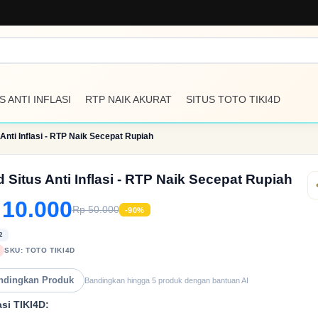
S ANTI INFLASI
RTP NAIK AKURAT
SITUS TOTO TIKI4D
 Anti Inflasi - RTP Naik Secepat Rupiah
d Situs Anti Inflasi - RTP Naik Secepat Rupiah
 10.000
Rp 50.000
-90%
2
SKU:
TOTO TIKI4D
ndingkan Produk
Bandingkan hingga 5 produk dengan bantuan AI
si TIKI4D: