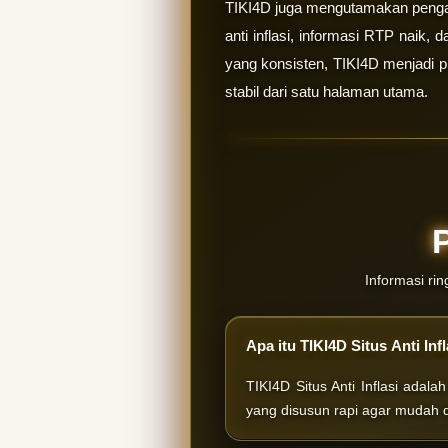
TIKI4D juga mengutamakan pengal
anti inflasi, informasi RTP naik,
yang konsisten, TIKI4D menjadi pi
stabil dari satu halaman utama.
Informasi rin
Apa itu TIKI4D Situs Anti Inf
TIKI4D Situs Anti Inflasi adal
yang disusun rapi agar mudah 