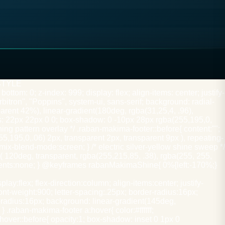
STYLE
: 0; z-index: 999; display: flex; align-items: center; justify-
bitron", "Poppins", system-ui, sans-serif; background: radial-
parent 42%), linear-gradient(180deg, rgba(31,25,4, .96),
dius: 22px 22px 0 0; box-shadow: 0 -10px 28px rgba(255,195,0,
tning pattern overlay */ .raban-makima-footer::before{ content:"";
5,195,0,.06) 2px, transparent 2px, transparent 9px ), repeating-
mix-blend-mode:screen; } /* electric silver-yellow shine sweep */
t( 120deg, transparent, rgba(255,215,85, .38), rgba(255, 255,
events:none; } @keyframes rabanMakimaShine{ 0%{left:-170%;}
ex; flex-direction:column; align-items:center; justify-
font-weight:900; letter-spacing:.25px; border-radius:16px;
der-radius:16px; background: linear-gradient(145deg,
} .raban-makima-footer a:hover{ color:#ffffff;
hover::before{ opacity:1; box-shadow: inset 0 1px 0