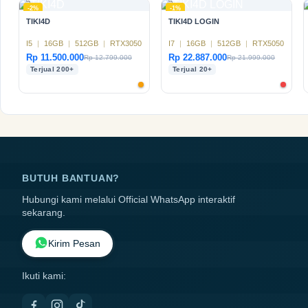
-2%
-1%
TIKI4D
TIKI4D LOGIN
I5
|
16GB
|
512GB
|
RTX3050
I7
|
16GB
|
512GB
|
RTX5050
Rp 11.500.000
Rp 22.887.000
Rp 12.799.000
Rp 21.999.000
Terjual 200+
Terjual 20+
BUTUH BANTUAN?
Hubungi kami melalui Official WhatsApp interaktif
sekarang.
Kirim Pesan
Ikuti kami: