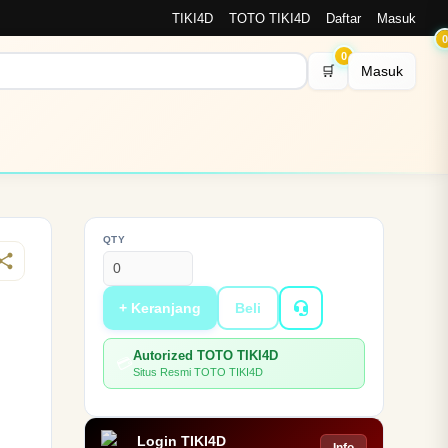
TIKI4D
TOTO TIKI4D
Daftar
Masuk
0
0
🛒
Masuk
QTY
+ Keranjang
Beli
Autorized TOTO TIKI4D
💳
Situs Resmi TOTO TIKI4D
Login TIKI4D
Info