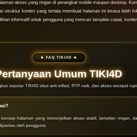
aman akses yang ringan di perangkat mobile maupun desktop. Komb
 dan struktur konten yang tertata membuat halaman ini terasa lebih
lihan informatif untuk pengguna yang mencari tampilan cepat, konten
★ FAQ TIKI4D ★
Pertanyaan Umum TIKI4D
gkas seputar TIKI4D situs anti inflasi, RTP naik, dan akses secepat rup
lasi?
ah konsep halaman yang menonjolkan akses stabil, tampilan ringan, d
dipantau oleh pengguna.