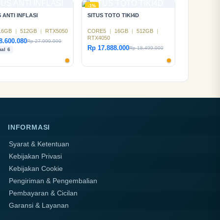
-1%
S ANTI INFLASI
SITUS TOTO TIKI4D
16GB
|
512GB
|
RTX5050
CORE5
|
16GB
|
512GB
|
RTX4050
8.600.080
Rp 27.999.000
Rp 17.888.000
Rp 18.499.000
ual 6
INFORMASI
Syarat & Ketentuan
Kebijakan Privasi
Kebijakan Cookie
Pengiriman & Pengembalian
Pembayaran & Cicilan
Garansi & Layanan